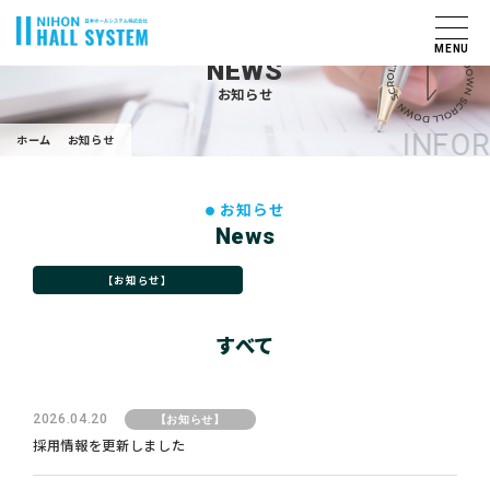
MENU
NEWS
お知らせ
INFOR
ホーム
お知らせ
お知らせ
News
【お知らせ】
すべて
2026.04.20
【お知らせ】
採用情報を更新しました