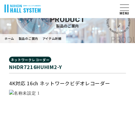
MENU
PRODUCT
製品のご案内
PRODU
ホーム
製品のご案内
アイテム詳細
ネットワークレコーダー
NHDR7216HUHIM2-Y
4K対応 16ch ネットワークビデオレコーダー