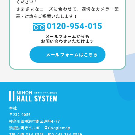
ください！
さまざまなニーズに合わせて、適切なカメラ・配
置・対策をご提案いたします！
0120-954-015
メールフォームからも
お問い合わせいただけます
メールフォームはこちら
本社
〒232-0056
神奈川県横浜市南区通町4-77
浜銀弘明寺ビル4F
Googlemap
TEL.
045-334-8858
FAX.045-334-8859